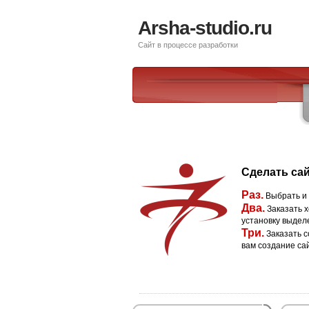
Arsha-studio.ru
Сайт в процессе разработки
Сделать сай
Раз.
Выбрать и
Два.
Заказать х
установку выдел
Три.
Заказать с
вам создание са