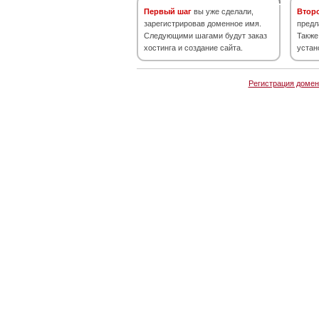
Первый шаг
вы уже сделали,
Втор
зарегистрировав доменное имя.
предл
Следующими шагами будут заказ
Также
хостинга и создание сайта.
устан
Регистрация домен