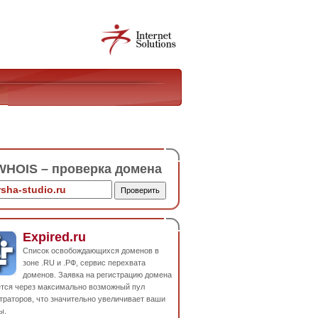
HOIS – проверка домена
Expired.ru
Список освобождающихся доменов в
зоне .RU и .РФ, сервис перехвата
доменов. Заявка на регистрацию домена
ется через максимально возможный пул
траторов, что значительно увеличивает ваши
ы.